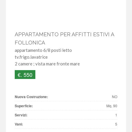
APPARTAMENTO PER AFFITTI ESTIVI A
FOLLONICA
appartamento 6/8 posti letto
tv.frigo.lavatrice
2 camere ; vista mare fronte mare
€. 550
Nuova Costruzione:
NO
Superficie:
Mq. 90
Servizi:
1
Vani:
5