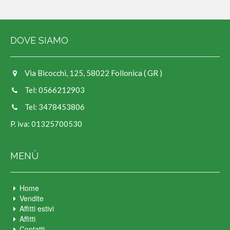
DOVE SIAMO
Via Bicocchi, 125, 58022 Follonica ( GR )
Tel: 0566212903
Tel: 3478453806
P. iva: 01325700530
MENÙ
Home
Vendite
Affitti estivi
Affitti
Contatti