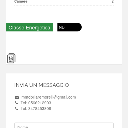
Camere:
2
Classe Energetica
ND
INVIA UN MESSAGGIO
immobiliaremorelli@gmail.com
Tel: 0566212903
Tel: 3478453806