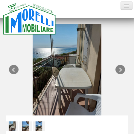
HOME
VENDITE
AFFITTI ESTIVI
AFFITTI
CONTATTI