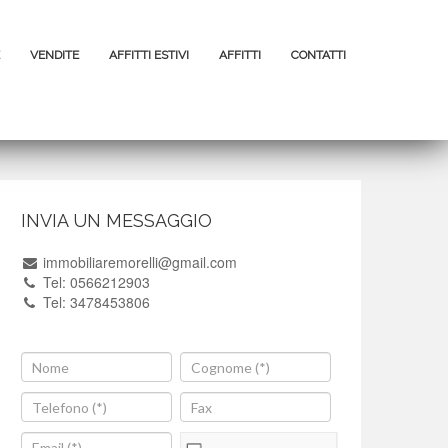
VENDITE
AFFITTI ESTIVI
AFFITTI
CONTATTI
INVIA UN MESSAGGIO
immobiliaremorelli@gmail.com
Tel: 0566212903
Tel: 3478453806