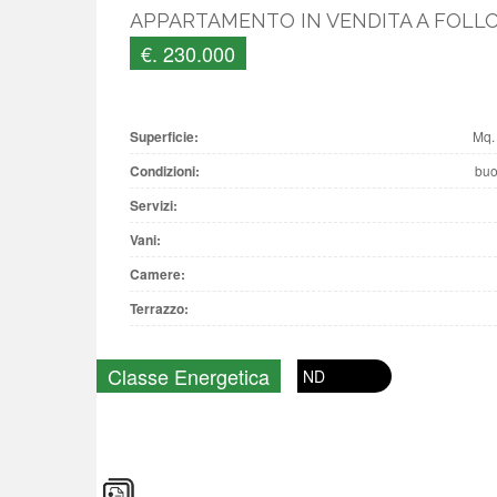
APPARTAMENTO IN VENDITA A FOLL
€. 230.000
Superficie:
Mq.
Condizioni:
bu
Servizi:
Vani:
Camere:
Terrazzo:
Classe Energetica
ND