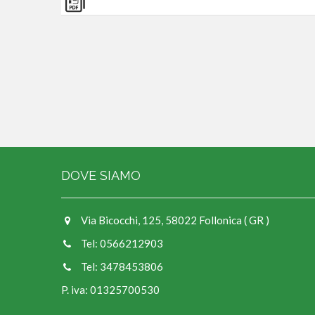
DOVE SIAMO
Via Bicocchi, 125, 58022 Follonica ( GR )
Tel: 0566212903
Tel: 3478453806
P. iva: 01325700530