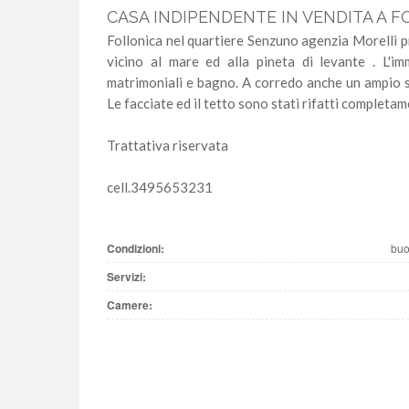
CASA INDIPENDENTE IN VENDITA A 
Follonica nel quartiere Senzuno agenzia Morelli 
vicino al mare ed alla pineta di levante . L'i
matrimoniali e bagno. A corredo anche un ampio st
Le facciate ed il tetto sono stati rifatti completam
Trattativa riservata
cell.3495653231
Condizioni:
bu
Servizi:
Camere: