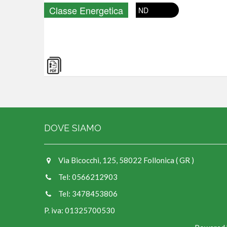
Classe Energetica
ND
DOVE SIAMO
Via Bicocchi, 125, 58022 Follonica ( GR )
Tel: 0566212903
Tel: 3478453806
P. iva: 01325700530