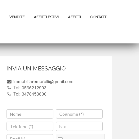
VENDITE
AFFITTI ESTIVI
AFFITTI
CONTATTI
INVIA UN MESSAGGIO
immobiliaremorelli@gmail.com
Tel: 0566212903
Tel: 3478453806