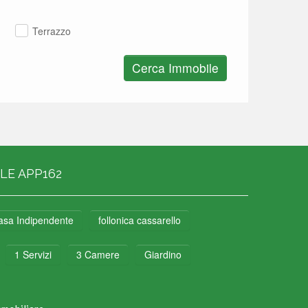
Terrazzo
Cerca Immobile
LE APP162
asa Indipendente
follonica cassarello
1 Servizi
3 Camere
Giardino