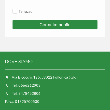
Terrazzo
Cerca Immobile
DOVE SIAMO
Via Bicocchi, 125, 58022 Follonica ( GR )
Tel: 0566212903
Tel: 3478453806
P. iva: 01325700530