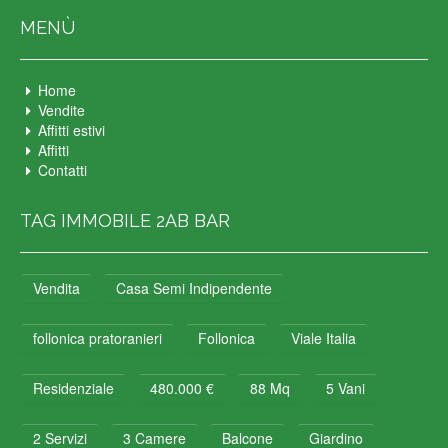
MENÙ
Home
Vendite
Affitti estivi
Affitti
Contatti
TAG IMMOBILE 2AB BAR
Vendita
Casa Semi Indipendente
follonica pratoranieri
Follonica
Viale Italia
Residenziale
480.000 €
88 Mq
5 Vani
2 Servizi
3 Camere
Balcone
Giardino