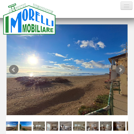
HOME
VENDITE
AFFITTI ESTIVI
AFFITTI
CONTATTI