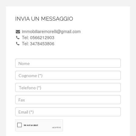
INVIA UN MESSAGGIO
immobiliaremorelli@gmail.com
Tel: 0566212903
Tel: 3478453806