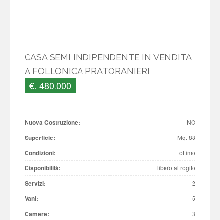
CASA SEMI INDIPENDENTE IN VENDITA
A FOLLONICA PRATORANIERI
€. 480.000
Nuova Costruzione:
NO
Superficie:
Mq. 88
Condizioni:
ottimo
Disponibilità:
libero al rogito
Servizi:
2
Vani:
5
Camere:
3