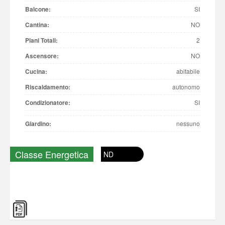
Balcone:
SI
Cantina:
NO
Piani Totali:
2
Ascensore:
NO
Cucina:
abitabile
Riscaldamento:
autonomo
Condizionatore:
SI
Giardino:
nessuno
Classe Energetica
ND