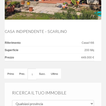
CASA INDIPENDENTE - SCARLINO
Riferimento
Casal166
Superficie
200 Mq
Prezzo
449.000 €
Primo
Prec.
Succ.
Ultimo
1
RICERCA IL TUO IMMOBILE