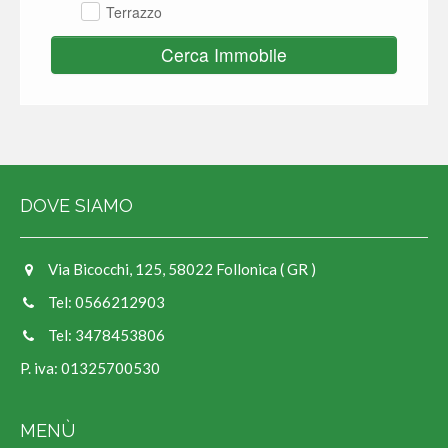
Terrazzo
Cerca Immobile
DOVE SIAMO
Via Bicocchi, 125, 58022 Follonica ( GR )
Tel: 0566212903
Tel: 3478453806
P. iva: 01325700530
MENÙ