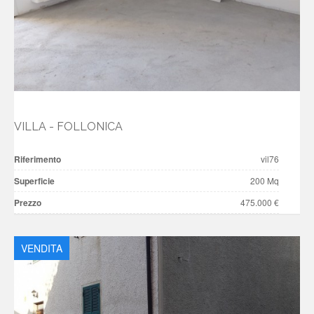
VILLA - FOLLONICA
Riferimento
vil76
Superficie
200 Mq
Prezzo
475.000 €
VENDITA