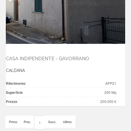
CASA INDIPENDENTE - GAVORRANO
CALDANA
Riferimento
APP21
Superficie
200 Mq
Prezzo
200.000 €
Primo
Prec.
Succ.
Ultimo
1