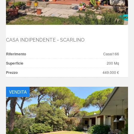
CASA INDIPENDENTE - SCARLINO
Riferimento
Casal166
Superficie
200 Mq
Prezzo
449.000 €
VENDITA