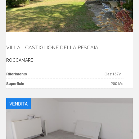
VILLA - CASTIGLIONE DELLA PESCAIA
ROCCAMARE
Riferimento
Cast157vill
Superficie
200 Mq
VENDITA