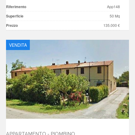
Riferimento
App148
Superficie
50 Mq
Prezzo
135.000 €
VENDITA
APPARTAMENTO - PIOMBINO