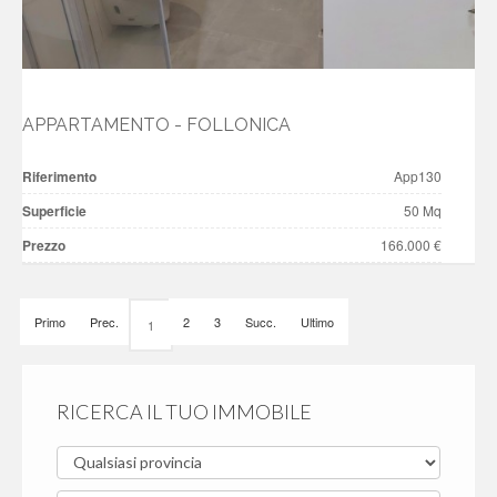
APPARTAMENTO - FOLLONICA
Riferimento
App130
Superficie
50 Mq
Prezzo
166.000 €
Primo
Prec.
2
3
Succ.
Ultimo
1
RICERCA IL TUO IMMOBILE