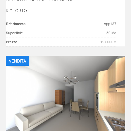
RIOTORTO
Riferimento
App137
Superficie
50 Mq
Prezzo
127.000 €
VENDITA