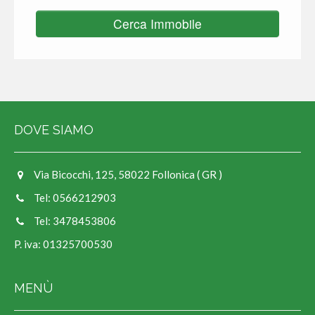
Cerca Immobile
DOVE SIAMO
Via Bicocchi, 125, 58022 Follonica ( GR )
Tel: 0566212903
Tel: 3478453806
P. iva: 01325700530
MENÙ