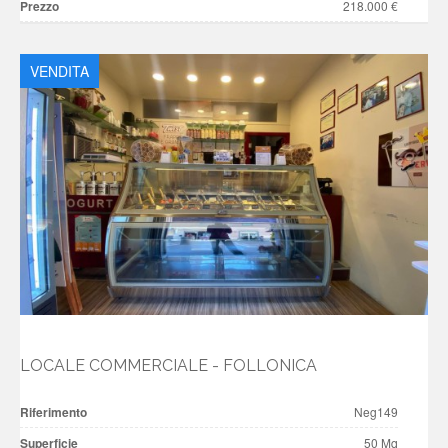
Prezzo
218.000 €
VENDITA
LOCALE COMMERCIALE - FOLLONICA
Riferimento
Neg149
Superficie
50 Mq