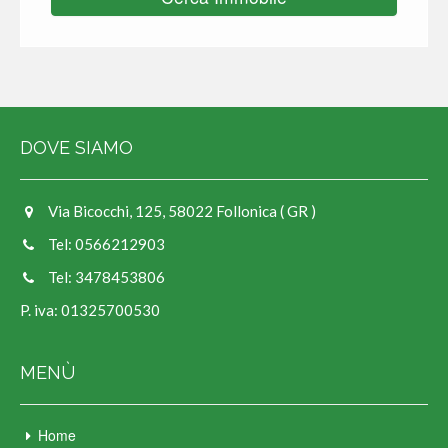
DOVE SIAMO
Via Bicocchi, 125, 58022 Follonica ( GR )
Tel: 0566212903
Tel: 3478453806
P. iva: 01325700530
MENÙ
Home