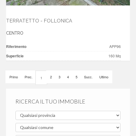
TERRATETTO - FOLLONICA
CENTRO
Riferimento
APP96
Superficie
160 Mq
Primo
Prec.
2
3
4
5
Succ.
Ultimo
1
RICERCA IL TUO IMMOBILE