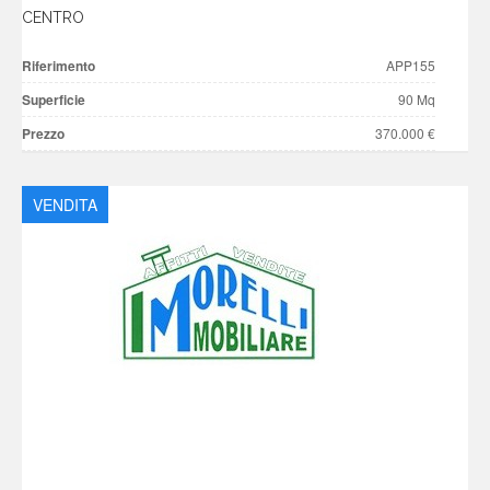
CENTRO
Riferimento
APP155
Superficie
90 Mq
Prezzo
370.000 €
VENDITA