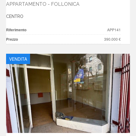
APPARTAMENTO - FOLLONICA
CENTRO
Riferimento
APP141
Prezzo
390.000 €
VENDITA