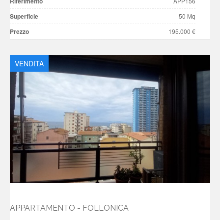
Riferimento
APP156
Superficie
50 Mq
Prezzo
195.000 €
VENDITA
APPARTAMENTO - FOLLONICA