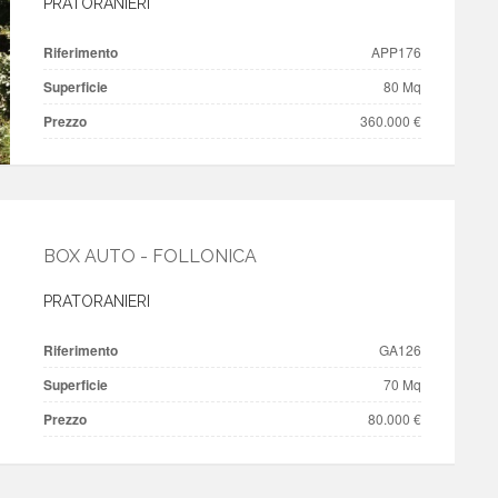
PRATORANIERI
Riferimento
APP176
Superficie
80 Mq
Prezzo
360.000 €
BOX AUTO - FOLLONICA
PRATORANIERI
Riferimento
GA126
Superficie
70 Mq
Prezzo
80.000 €