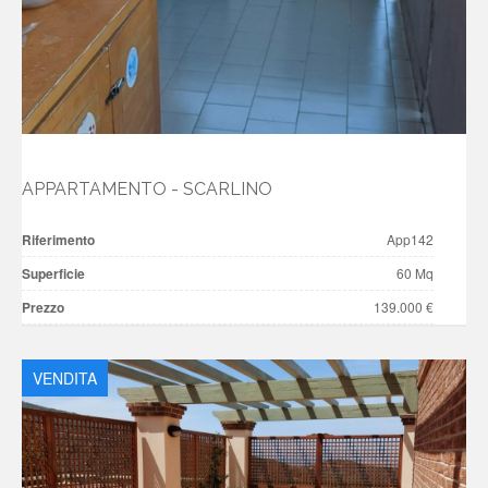
APPARTAMENTO - SCARLINO
Riferimento
App142
Superficie
60 Mq
Prezzo
139.000 €
VENDITA