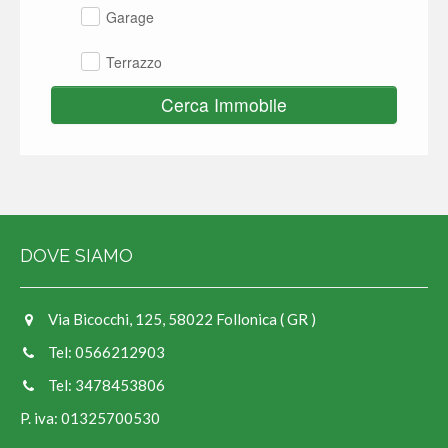
Garage
Terrazzo
Cerca Immobile
DOVE SIAMO
Via Bicocchi, 125, 58022 Follonica ( GR )
Tel: 0566212903
Tel: 3478453806
P. iva: 01325700530