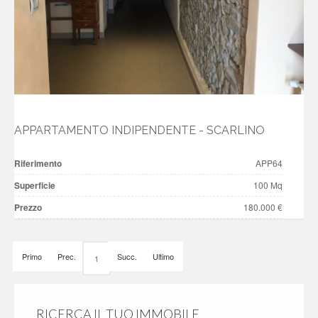
APPARTAMENTO INDIPENDENTE - SCARLINO
Riferimento
APP64
Superficie
100 Mq
Prezzo
180.000 €
Primo
Prec.
Succ.
Ultimo
1
RICERCA IL TUO IMMOBILE