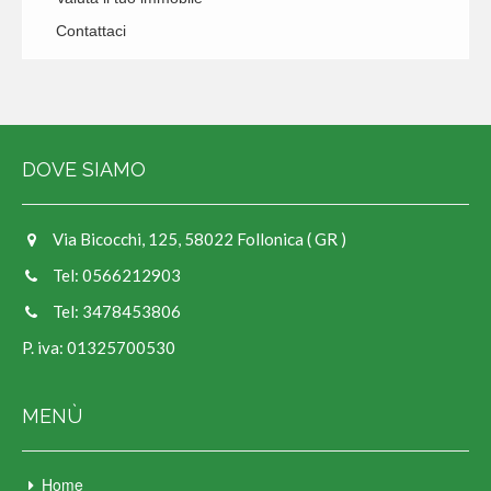
Contattaci
DOVE SIAMO
Via Bicocchi, 125, 58022 Follonica ( GR )
Tel: 0566212903
Tel: 3478453806
P. iva: 01325700530
MENÙ
Home